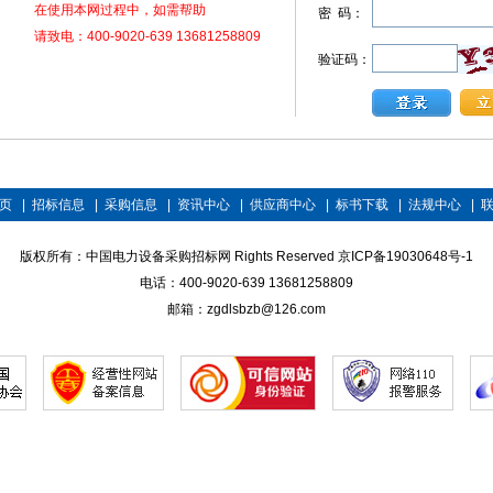
在使用本网过程中，如需帮助
密 码：
请致电：400-9020-639 13681258809
验证码：
页
|
招标信息
|
采购信息
|
资讯中心
|
供应商中心
|
标书下载
|
法规中心
|
版权所有：中国电力设备采购招标网 Rights Reserved
京ICP备19030648号-1
电话：400-9020-639 13681258809
邮箱：zgdlsbzb@126.com