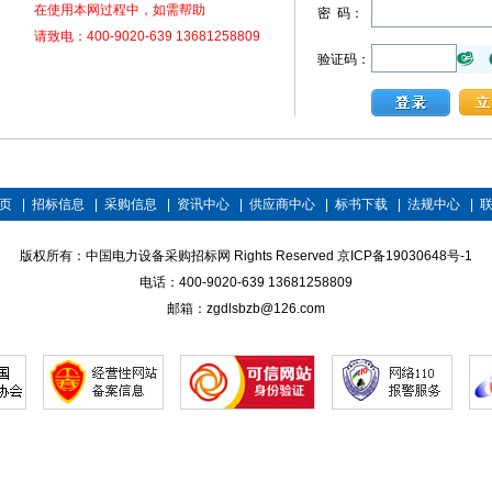
在使用本网过程中，如需帮助
密 码：
请致电：400-9020-639 13681258809
验证码：
页
|
招标信息
|
采购信息
|
资讯中心
|
供应商中心
|
标书下载
|
法规中心
|
版权所有：中国电力设备采购招标网 Rights Reserved
京ICP备19030648号-1
电话：400-9020-639 13681258809
邮箱：zgdlsbzb@126.com