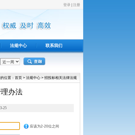
法规中心
联系我们
前的位置：
首页
>
法规中心
>
招投标相关法律法规
管理办法
-25
应该为2-20位之间