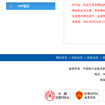
对不起，您还不是本网站
VIP项目
网站的会员注册，享受网
在使用本网过程中，如需
请致电：400-9020-639 13
网站首页
|
招标信息
|
采购信息
|
版权所有：中国电力设备采购招标网 
电话：400
邮箱