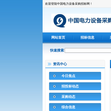
欢迎登陆中国电力设备采购招标网！
网站首页
招标信息
快速搜索
资讯中心
今日焦点
招投标动态
采购动态
综合信息