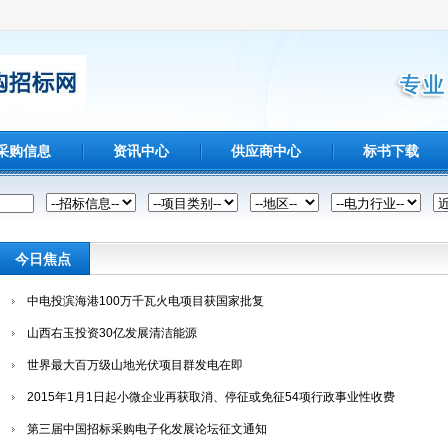
采购信息
资讯中心
供应商中心
标书下载
今日焦点
中电投滨海港100万千瓦火电项目获国家批复
山西右玉投资30亿发展清洁能源
世界最大百万级山地光伏项目群发电在即
2015年1月1日起小微企业再获取消、停征或免征54项行政事业性收费
第三届中国招标采购电子化发展论坛征文通知